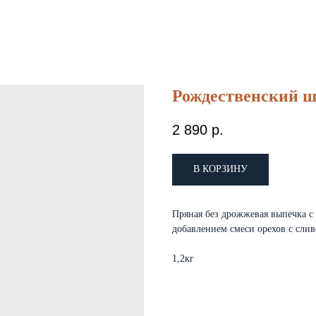
Рождественский ш
2 890
р.
В КОРЗИНУ
Пряная без дрожжевая выпечка с
добавлением смеси орехов с сли
1,2кг